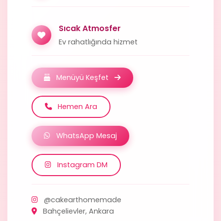
Sıcak Atmosfer
Ev rahatlığında hizmet
Menüyü Keşfet
Hemen Ara
WhatsApp Mesaj
Instagram DM
@cakearthomemade
Bahçelievler, Ankara