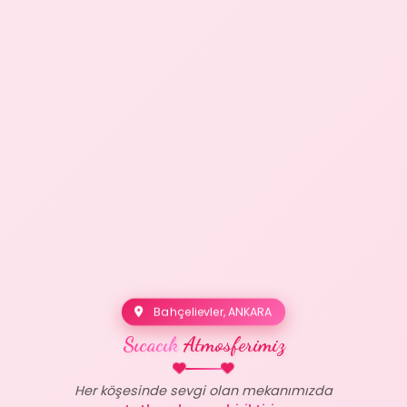
Bahçelievler, ANKARA
Sıcacık
Atmosferimiz
Her köşesinde sevgi olan mekanımızda