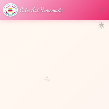
Cake Art Homemade