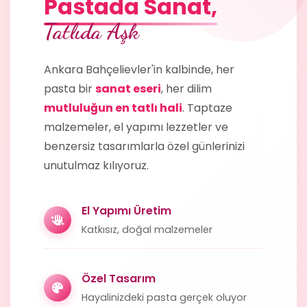
Pastada Sanat,
Tatlıda Aşk
Ankara Bahçelievler'in kalbinde, her
pasta bir
sanat eseri
, her dilim
mutluluğun en tatlı hali
. Taptaze
malzemeler, el yapımı lezzetler ve
benzersiz tasarımlarla özel günlerinizi
unutulmaz kılıyoruz.
El Yapımı Üretim
Katkısız, doğal malzemeler
Özel Tasarım
Hayalinizdeki pasta gerçek oluyor