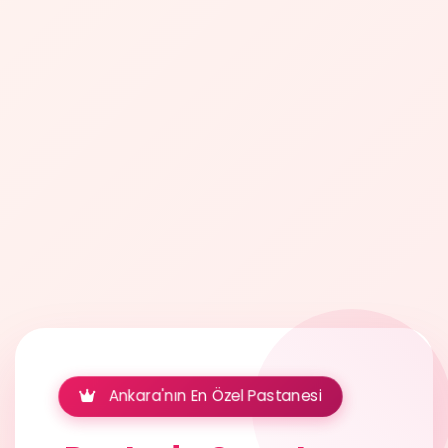
Ankara'nın En Özel Pastanesi